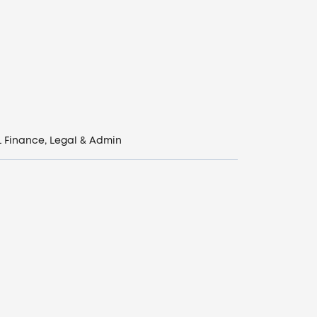
L
Finance, Legal & Admin