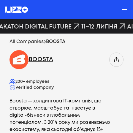
ХАКАТОН DIGITAL FUTURE
11–12 ЛИПНЯ
A
All Companies
BOOSTA
BOOSTA
200+
employees
Verified company
Boosta — холдингова ІТ-компанія, що
створює, масштабує та інвестує в
digital-бізнеси з глобальним
потенціалом. З 2014 року ми розвиваємо
екосистему, яка сьогодні об’єднує 15+