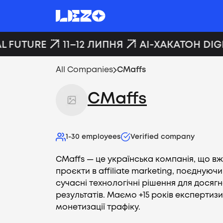
L FUTURE
11–12 ЛИПНЯ
AI-ХАКАТОН DIGI
All Companies
CMaffs
CMaffs
1-30
employees
Verified company
CMaffs — це українська компанія, що в
проєкти в affiliate marketing, поєднуючи 
сучасні технологічні рішення для дося
результатів. Маємо +15 років експертизи
монетизації трафіку.