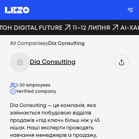
ТОН DIGITAL FUTURE
11–12 ЛИПНЯ
AI-ХА
All Companies
Dia Consulting
Dia Consulting
1-30
employees
Verified company
Dia Consulting — це компанія, яка
займається побудовою відділів
продажів «під ключ» більш ніж у 45
нішах. Наші експерти проводять
навчання менеджерів із продажу,