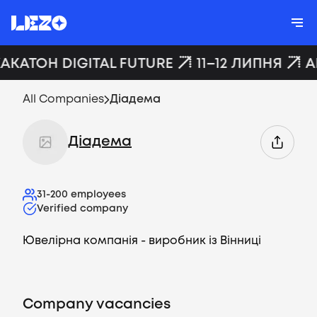
ХАКАТОН DIGITAL FUTURE
11–12 ЛИПНЯ
A
All Companies
Діадема
Діадема
31-200
employees
Verified company
Ювелірна компанія - виробник із Вінниці
Company vacancies
Vacancies