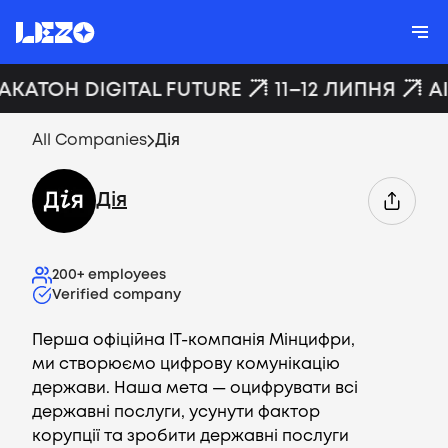
ХАКАТОН DIGITAL FUTURE
11–12 ЛИПНЯ
A
All Companies
Дія
Дія
200+
employees
Verified company
Перша офіційна IT-компанія Мінцифри,
ми створюємо цифрову комунікацію
держави. Наша мета — оцифрувати всі
державні послуги, усунути фактор
корупції та зробити державні послуги