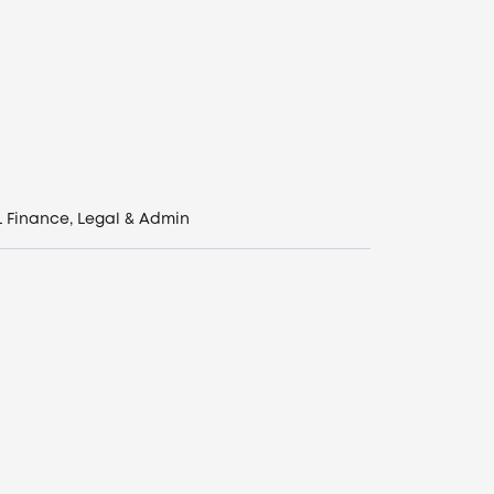
L
Finance, Legal & Admin