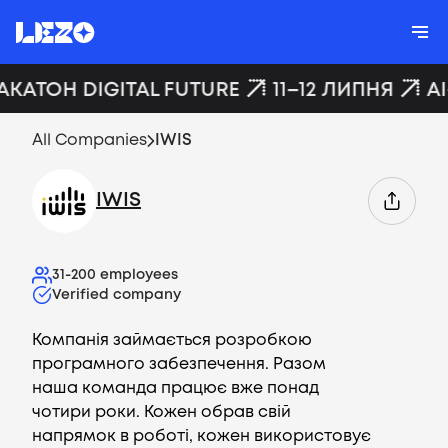
АКАТОН DIGITAL FUTURE
11–12 ЛИПНЯ
A
All Companies
IWIS
IWIS
31-200
employees
Verified company
Компанія займається розробкою
програмного забезпечення. Разом
наша команда працює вже понад
чотири роки. Кожен обрав свій
напрямок в роботі, кожен використовує