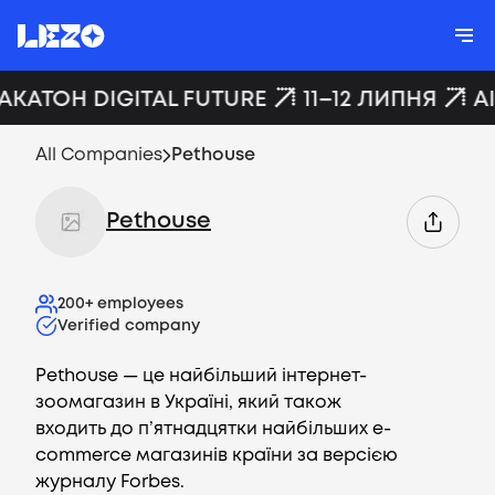
ХАКАТОН DIGITAL FUTURE
11–12 ЛИПНЯ
A
All Companies
Pethouse
Pethouse
200+
employees
Verified company
Pethouse — це найбільший інтернет-
зоомагазин в Україні, який також
входить до п’ятнадцятки найбільших e-
commerce магазинів країни за версією
журналу Forbes.