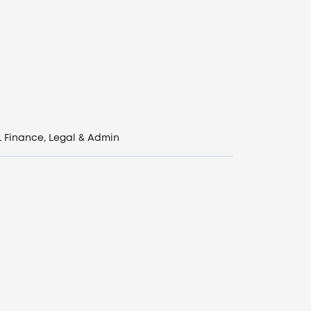
L
Finance, Legal & Admin