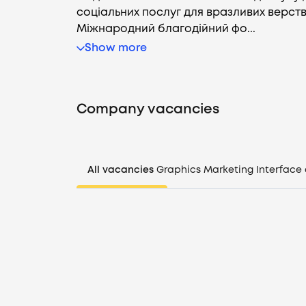
соціальних послуг для вразливих верст
Міжнародний благодійний фо...
Show more
Company vacancies
All vacancies
Graphics
Marketing
Interface