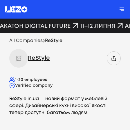
ХАКАТОН DIGITAL FUTURE
11–12 ЛИПНЯ
A
All Companies
ReStyle
ReStyle
1-30
employees
Verified company
ReStyle.in.ua — новий формат у меблевій
сфері. Дизайнерські кухні високої якості
тепер доступні багатьом людям.