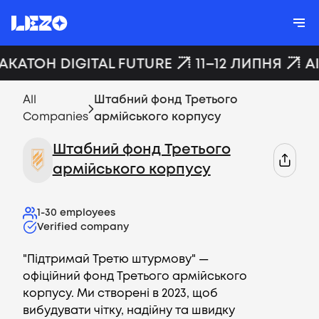
ХАКАТОН DIGITAL FUTURE
11–12 ЛИПНЯ
A
All
Штабний фонд Третього
Companies
армійського корпусу
Штабний фонд Третього
армійського корпусу
1-30
employees
Verified company
"Підтримай Третю штурмову" —
офіційний фонд Третього армійського
корпусу. Ми створені в 2023, щоб
вибудувати чітку, надійну та швидку