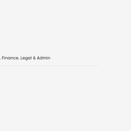
L
Finance, Legal & Admin