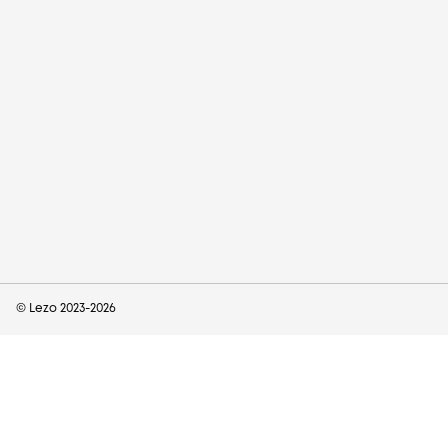
© Lezo 2023-
2026