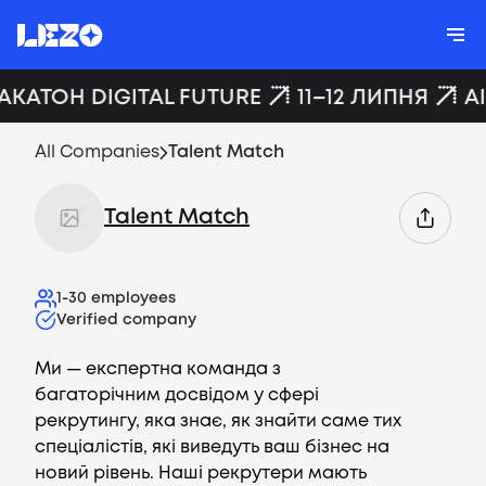
АКАТОН DIGITAL FUTURE
11–12 ЛИПНЯ
A
All Companies
Talent Match
Talent Match
1-30
employees
Verified company
Ми — експертна команда з
багаторічним досвідом у сфері
рекрутингу, яка знає, як знайти саме тих
спеціалістів, які виведуть ваш бізнес на
новий рівень. Наші рекрутери мають