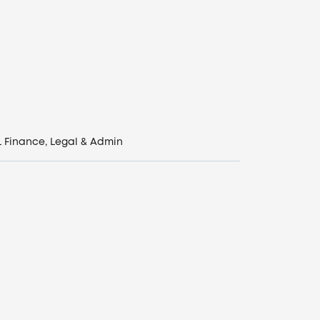
L
Finance, Legal & Admin