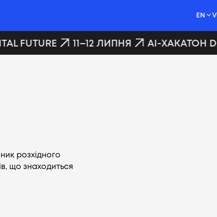
EN
V
TAL FUTURE
11–12 ЛИПНЯ
AI-ХАКАТОН DI
ник розхідного
ів, що знаходиться
Vacancies