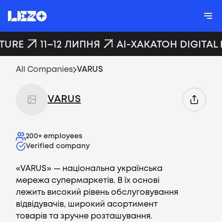
UTURE
11–12 ЛИПНЯ
AI-ХАКАТОН DIGITAL
All Companies
VARUS
VARUS
200+
employees
Verified company
«VARUS» — національна українська
мережа супермаркетів. В їх основі
лежить високий рівень обслуговування
відвідувачів, широкий асортимент
товарів та зручне розташування.