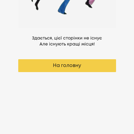
Здається, цієї сторінки не існує
Але існують кращі місця!
На головну