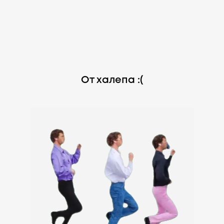
От халепа :(