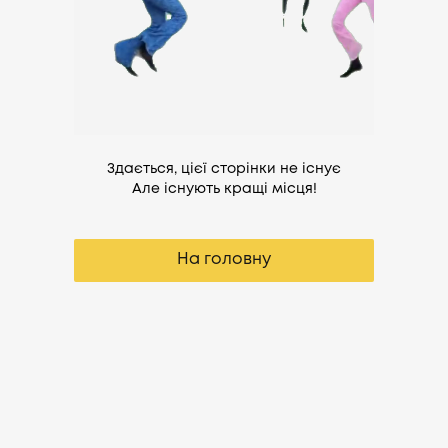
Здається, цієї сторінки не існує
Але існують кращі місця!
На головну