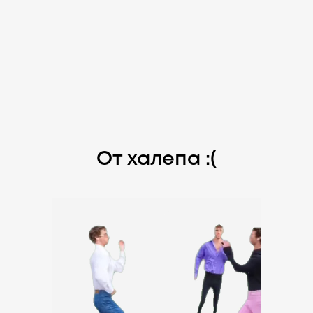
От халепа :(