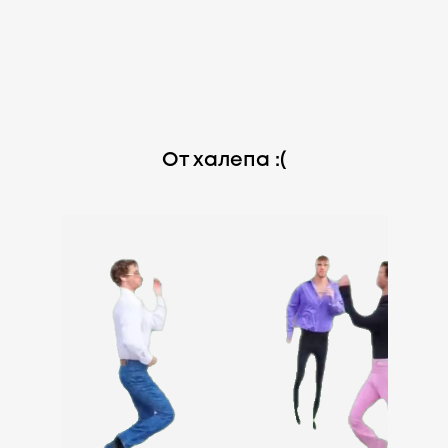
От халепа :(