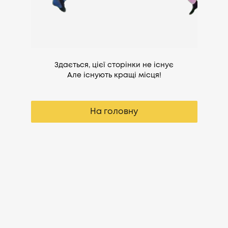
Здається, цієї сторінки не існує
Але існують кращі місця!
На головну