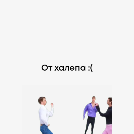
От халепа :(