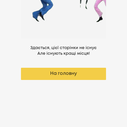
Здається, цієї сторінки не існує
Але існують кращі місця!
На головну