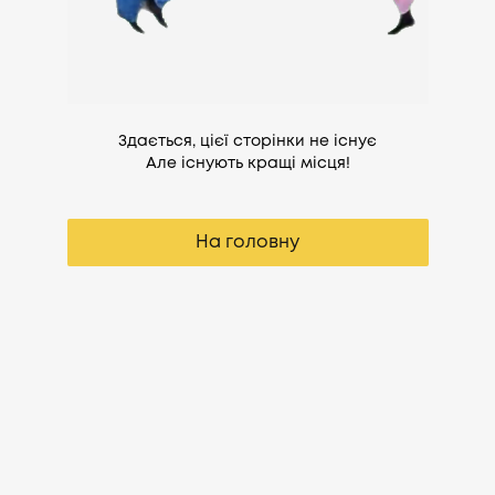
Здається, цієї сторінки не існує
Але існують кращі місця!
На головну