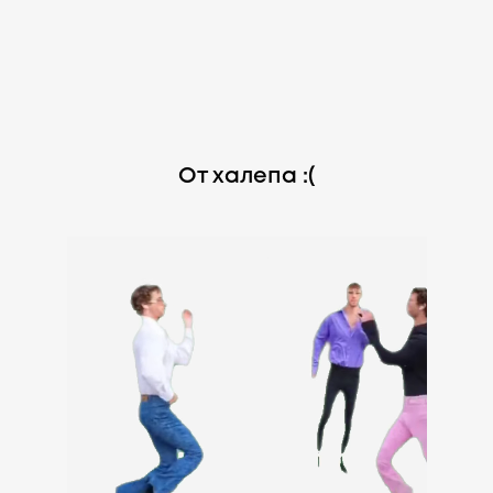
От халепа :(