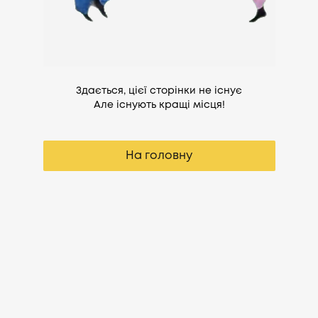
Здається, цієї сторінки не існує
Але існують кращі місця!
На головну