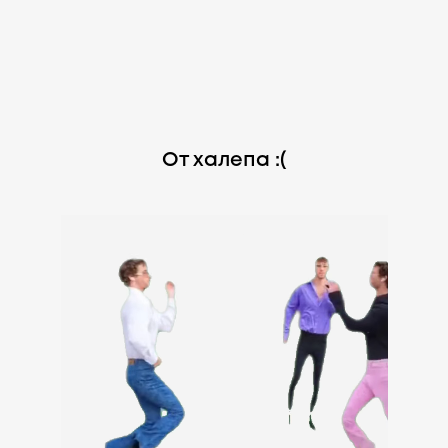
От халепа :(