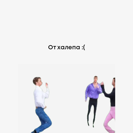
От халепа :(