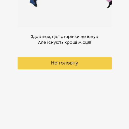
Здається, цієї сторінки не існує
Але існують кращі місця!
На головну