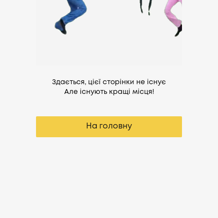
Здається, цієї сторінки не існує
Але існують кращі місця!
На головну