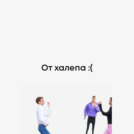
От халепа :(