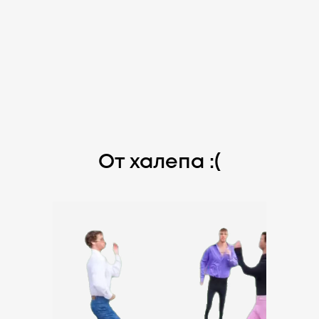
От халепа :(