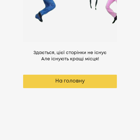
Здається, цієї сторінки не існує
Але існують кращі місця!
На головну