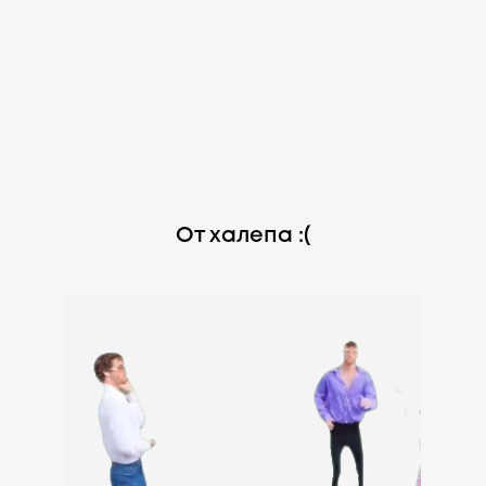
От халепа :(