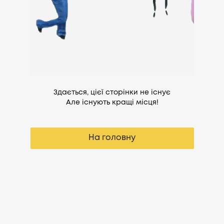
Здається, цієї сторінки не існує
Але існують кращі місця!
На головну