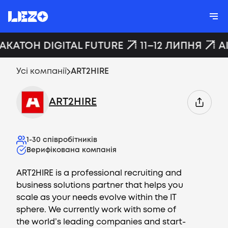
ХАКАТОН DIGITAL FUTURE
11–12 ЛИПНЯ
A
Усі компанії
ART2HIRE
ART2HIRE
1-30
співробітників
Верифікована компанія
ART2HIRE is a professional recruiting and
business solutions partner that helps you
scale as your needs evolve within the IT
sphere. We currently work with some of
the world’s leading companies and start-