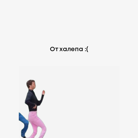
От халепа :(