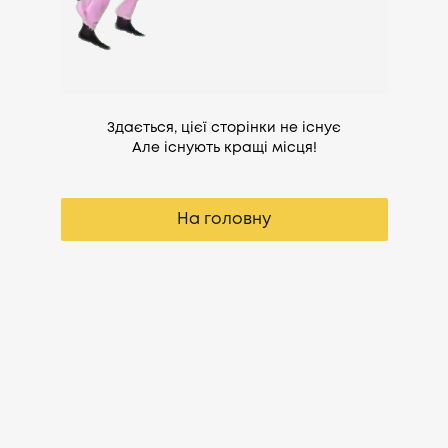
Здається, цієї сторінки не існує
Але існують кращі місця!
На головну