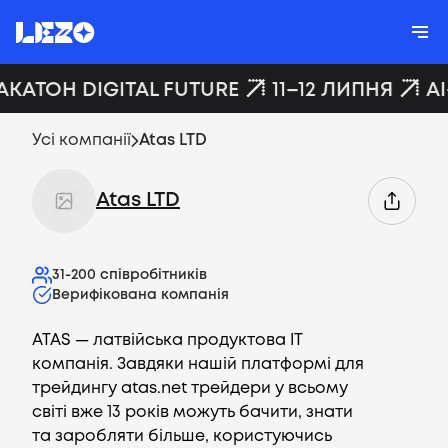
АКАТОН DIGITAL FUTURE
11–12 ЛИПНЯ
AI
Усі компанії
Atas LTD
Atas LTD
31-200
співробітників
Верифікована компанія
ATAS — латвійська продуктова IT
компанія. Завдяки нашій платформі для
трейдингу atas.net трейдери у всьому
світі вже 13 років можуть бачити, знати
та заробляти більше, користуючись