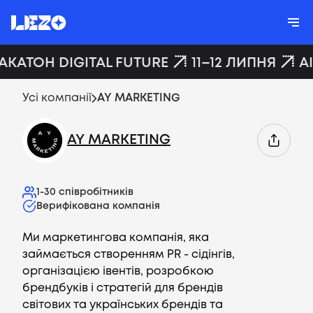
ХАКАТОН DIGITAL FUTURE
11–12 ЛИПНЯ
A
Усі компанії
AY MARKETING
AY MARKETING
1-30
співробітників
Верифікована компанія
Ми маркетингова компанія, яка
займається створенням PR - сідінгів,
організацією івентів, розробкою
брендбуків і стратегій для брендів
світових та українських брендів та