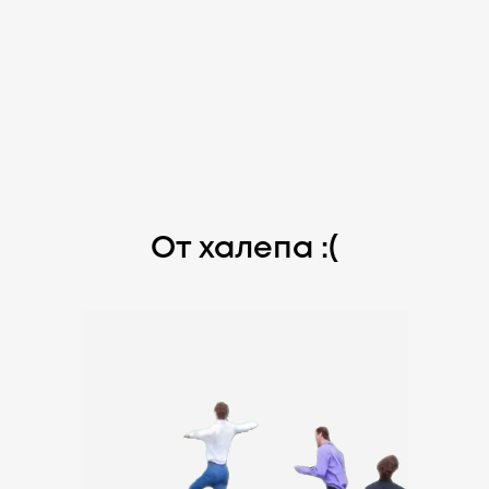
От халепа :(