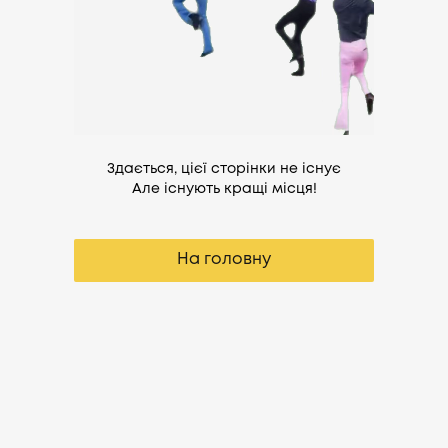
Здається, цієї сторінки не існує
Але існують кращі місця!
На головну