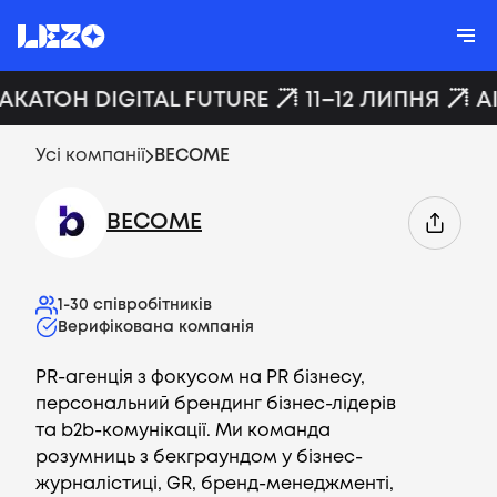
ХАКАТОН DIGITAL FUTURE
11–12 ЛИПНЯ
A
Усі компанії
BECOME
BECOME
1-30
співробітників
Верифікована компанія
PR-агенція з фокусом на PR бізнесу,
персональний брендинг бізнес-лідерів
та b2b-комунікації. Ми команда
розумниць з бекграундом у бізнес-
журналістиці, GR, бренд-менеджменті,