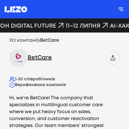
ОН DIGITAL FUTURE
11–12 ЛИПНЯ
AI-ХА
Усі компанії
BetCare
BetCare
1-30
співробітників
Верифікована компанія
Hi, we’re BetCare! The company that
specializes in multilingual customer care
where we put heavy focus on sales,
conversion, and customer reactivation
strategies. Our team members’ strongest