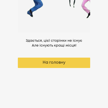
Здається, цієї сторінки не існує
Але існують кращі місця!
На головну