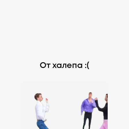
От халепа :(