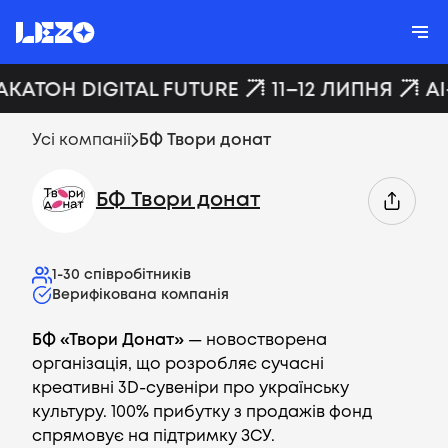
АКАТОН DIGITAL FUTURE
11–12 ЛИПНЯ
AI
Усі компанії
БФ Твори донат
БФ Твори донат
1-30
співробітників
Верифікована компанія
БФ «Твори Донат»
— новостворена
організація, що розробляє сучасні
креативні 3D-сувеніри про українську
культуру. 100% прибутку з продажів фонд
спрямовує на підтримку ЗСУ.