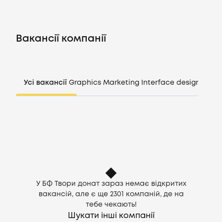
Вакансії
Вакансії компанії
Компанії
CV генератор
Усі вакансії
Graphics
Marketing
Interface design
Mana
Увійти
UA
У БФ Твори донат зараз немає відкритих
вакансій, але є ще
2301
компаній, де на
тебе чекають!
Шукати інші компанії