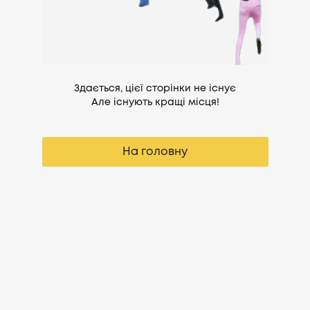
Здається, цієї сторінки не існує
Але існують кращі місця!
На головну