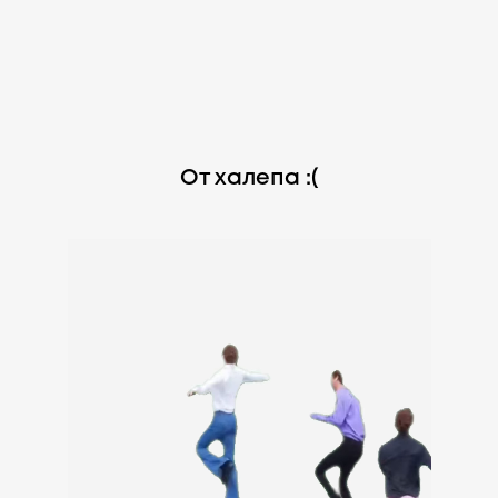
От халепа :(