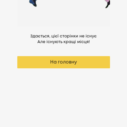
Здається, цієї сторінки не існує
Але існують кращі місця!
На головну