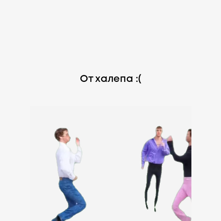
От халепа :(