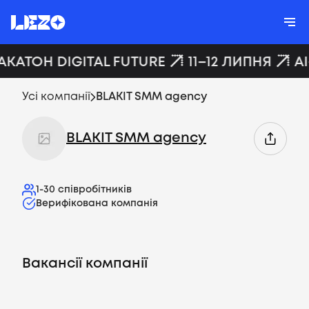
АКАТОН DIGITAL FUTURE
11–12 ЛИПНЯ
A
Усі компанії
BLAKIT SMM agency
BLAKIT SMM agency
1-30
співробітників
Верифікована компанія
Вакансії компанії
Вакансії