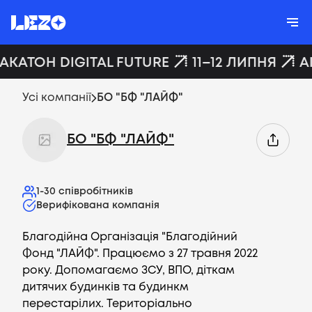
ХАКАТОН DIGITAL FUTURE
11–12 ЛИПНЯ
A
Усі компанії
БО "БФ "ЛАЙФ"
БО "БФ "ЛАЙФ"
1-30
співробітників
Верифікована компанія
Благодійна Організація "Благодійний
Фонд "ЛАЙФ". Працюємо з 27 травня 2022
року. Допомагаємо ЗСУ, ВПО, діткам
дитячих будинків та будинкм
перестарілих. Територіально