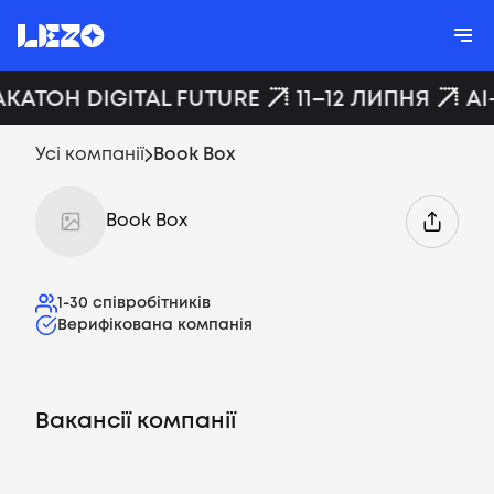
АКАТОН DIGITAL FUTURE
11–12 ЛИПНЯ
AI
Усі компанії
Book Box
Book Box
1-30
співробітників
Верифікована компанія
Вакансії компанії
Вакансії