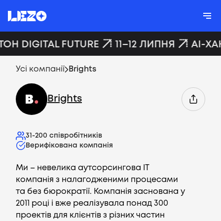
ТОН DIGITAL FUTURE
11–12 ЛИПНЯ
AI-ХА
Усі компанії
Brights
Brights
31-200
співробітників
Верифікована компанія
Ми – невелика аутсорсингова IT
компанія з налагодженими процесами
та без бюрократії. Компанія заснована у
2011 році і вже реалізувала понад 300
проектів для клієнтів з різних частин