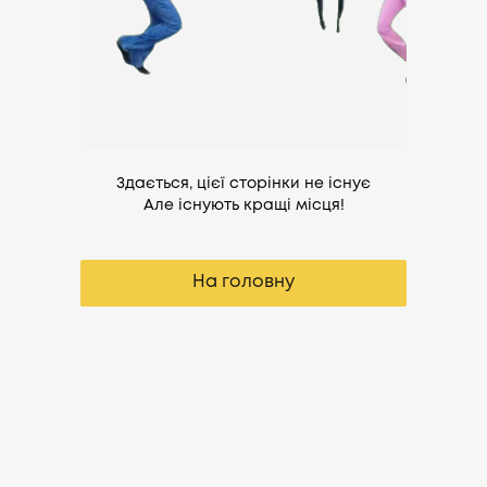
Здається, цієї сторінки не існує
Але існують кращі місця!
На головну