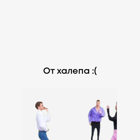
От халепа :(