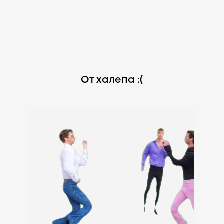
От халепа :(