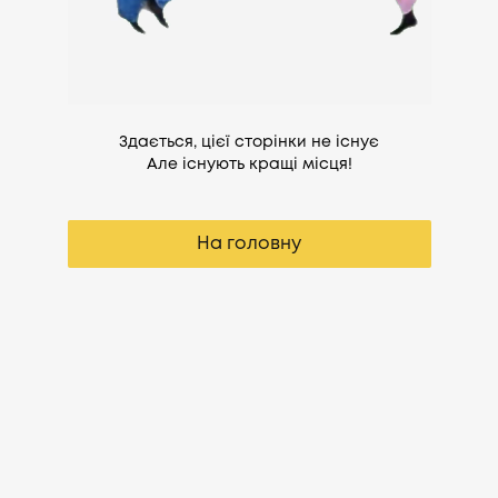
Здається, цієї сторінки не існує
Але існують кращі місця!
На головну