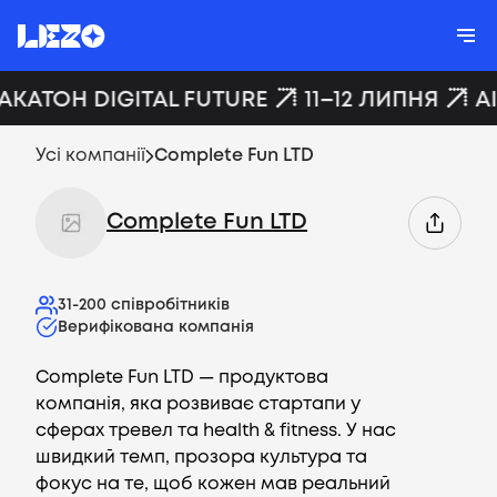
ХАКАТОН DIGITAL FUTURE
11–12 ЛИПНЯ
A
Усі компанії
Complete Fun LTD
Complete Fun LTD
31-200
співробітників
Верифікована компанія
Complete Fun LTD — продуктова
компанія, яка розвиває стартапи у
сферах тревел та health & fitness. У нас
швидкий темп, прозора культура та
фокус на те, щоб кожен мав реальний