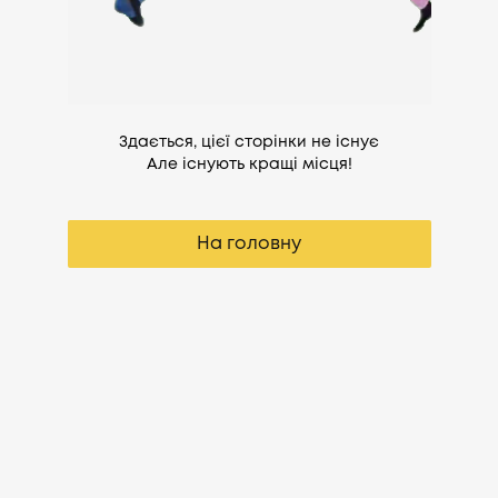
Здається, цієї сторінки не існує
Але існують кращі місця!
На головну