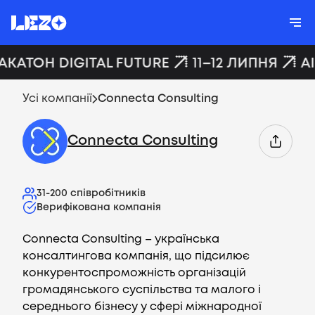
АКАТОН DIGITAL FUTURE
11–12 ЛИПНЯ
A
Усі компанії
Connecta Consulting
Connecta Consulting
31-200
співробітників
Верифікована компанія
Connecta Consulting – українська
консалтингова компанія, що підсилює
конкурентоспроможність організацій
громадянського суспільства та малого і
середнього бізнесу у сфері міжнародної