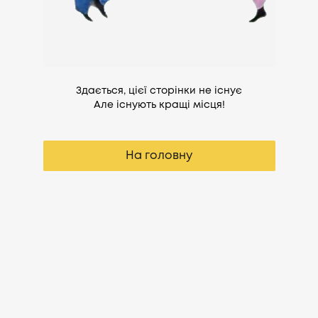
Здається, цієї сторінки не існує
Але існують кращі місця!
На головну