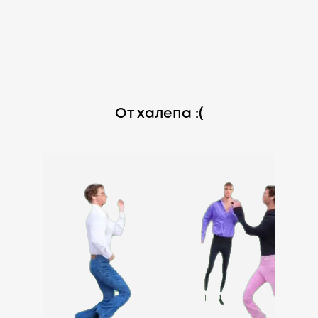
От халепа :(