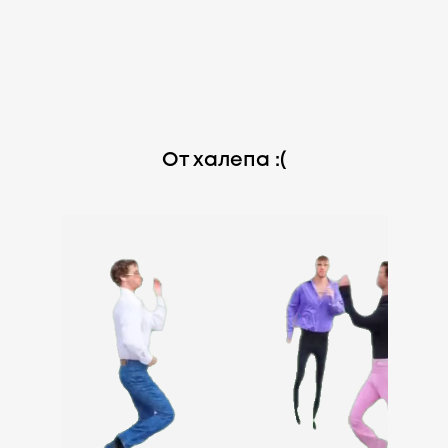
От халепа :(