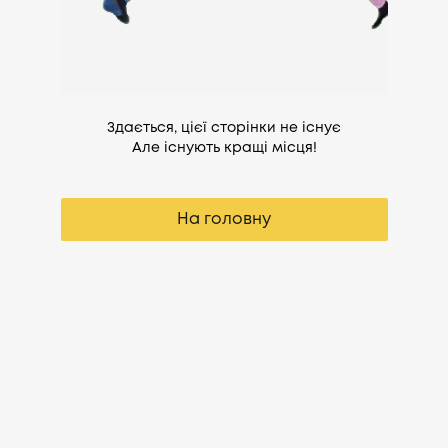
Здається, цієї сторінки не існує
Але існують кращі місця!
На головну